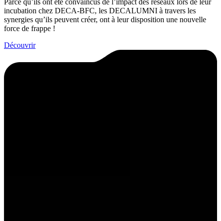
Parce qu’ils ont été convaincus de l’impact des réseaux lors de leur
incubation chez DECA-BFC, les DECALUMNI à travers les
synergies qu’ils peuvent créer, ont à leur disposition une nouvelle
force de frappe !
Découvrir