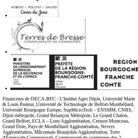
Financeurs de DECA-BFC : L'Institut Agro Dijon, Université Marie
& Louis Pasteur, Université de Technologie de Belfort-Montbéliard,
Université Bourgogne Europe, SupMicroTech – ENSMM, CNRS,
Dijon métropole, Grand Besançon Métropole, Le Grand Chalon,
Grand Belfort, ECLA – Lons Agglomération, Creusot Montceau,
Grand Dole, Pays de Montbéliard Agglomération, Nevers
Agglomération, Mâconnais Beaujolais Agglomération, Terre
d'Émeraude Communauté, Communauté de communes des 2