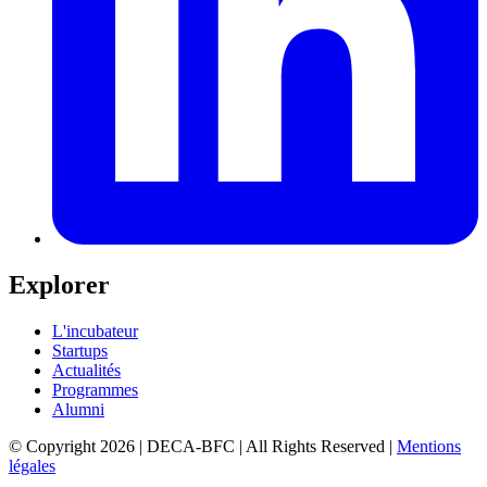
Explorer
L'incubateur
Startups
Actualités
Programmes
Alumni
© Copyright 2026 | DECA-BFC | All Rights Reserved
|
Mentions
légales