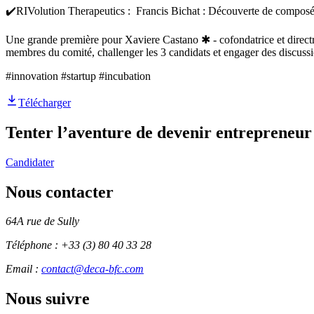
✔️RIVolution Therapeutics : Francis Bichat : Découverte de composé
Une grande première pour Xaviere Castano ✱ - cofondatrice et directr
membres du comité, challenger les 3 candidats et engager des discussio
#innovation #startup #incubation
Télécharger
Tenter l’aventure
de devenir entrepreneur
Candidater
Nous contacter
64A rue de Sully
Téléphone :
+33 (3) 80 40 33 28
Email :
contact@deca-bfc.com
Nous suivre