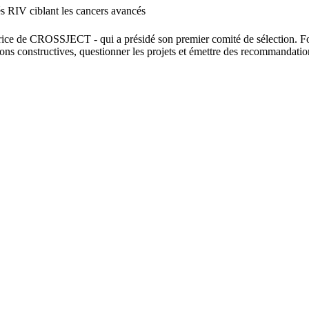
s RIV ciblant les cancers avancés
ice de CROSSJECT - qui a présidé son premier comité de sélection. Forte
ns constructives, questionner les projets et émettre des recommandation