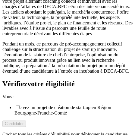
votre projet alternant coaching collectif et individuel avec les
chargés d’affaires de DECA-BFC et/ou des intervenants extérieurs.
Les ateliers abordant le pain/gain, le marché/la concurrence, l’offre
de valeur, la technologie, la propriété intellectuelle, les aspects
juridiques, l’équipe projet, le plan de financement et les réseaux. Des
livrables avec à l’issue du parcours une feuille de route
entrepreneuriale décrivant les différentes étapes.
Pendant un mois, ce parcours de pré-accompagnement collectif
challenge sur la structuration du projet de start-up innovante,
l'évolution de la stature de chef d’entreprise, l'optimisation du
process ou produit innovant grâce au lien avec la recherche
publique, la préparation à la présentation du projet pour un dépôt
éventuel d’une candidature à l’entrée en incubation à DECA-BFC.
Vérifiez
votre éligibilité
Vous :
avez un projet de création de start-up en Région
Bourgogne-Franche-Comté
Candidater
Cochez tous les critères d’éligibilité pour débloquer la candidature.