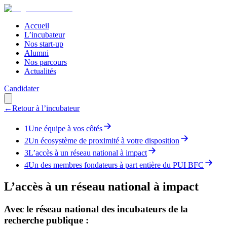
Accueil
L’incubateur
Nos start-up
Alumni
Nos parcours
Actualités
Candidater
←
Retour à l’incubateur
1
Une équipe à vos côtés
2
Un écosystème de proximité à votre disposition
3
L’accès à un réseau national à impact
4
Un des membres fondateurs à part entière du PUI BFC
L’accès à un réseau national à impact
Avec le réseau national des incubateurs de la
recherche publique :